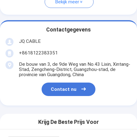
Bekijk meer
Contactgegevens
JQ CABLE
+8618122383351
De bouw van 3, de 9de Weg van No.43 Lixin, Xintang-
Stad, Zengcheng-District, Guangzhou-stad, de
provincie van Guangdong, China
Contact nu
Krijg De Beste Prijs Voor