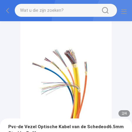
2
/
4
Pvc-de Vezel Optische Kabel van de Schedeod6.5mm