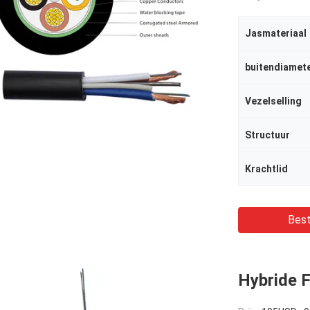
Jasmateriaal
buitendiamet
Vezelselling
Structuur
Krachtlid
Best
Hybride 