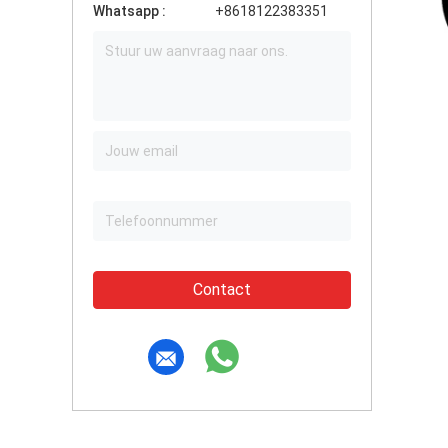
Whatsapp :
+8618122383351
Contact