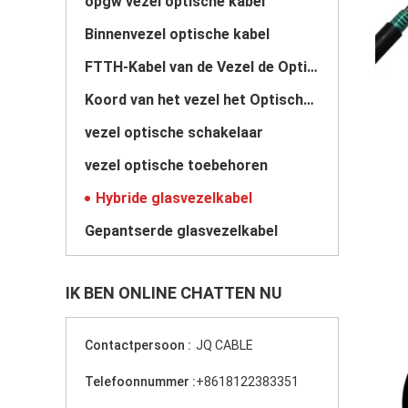
opgw vezel optische kabel
Binnenvezel optische kabel
FTTH-Kabel van de Vezel de Optische Daling
Koord van het vezel het Optische Flard
vezel optische schakelaar
vezel optische toebehoren
Hybride glasvezelkabel
Gepantserde glasvezelkabel
IK BEN ONLINE CHATTEN NU
Contactpersoon :
JQ CABLE
Telefoonnummer :
+8618122383351