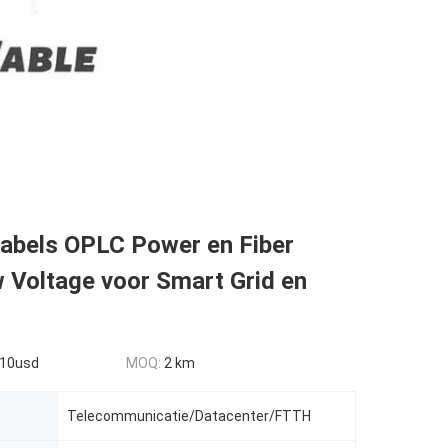
kabels OPLC Power en Fiber
 Voltage voor Smart Grid en
10usd
MOQ:
2 km
Telecommunicatie/Datacenter/FTTH