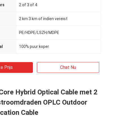
ers
2 of 3 of 4
2 km 3 km of indien vereist
PE/HDPE/LSZH/MDPE
al
100% puur koper
e Prijs
Chat Nu
ore Hybrid Optical Cable met 2
stroomdraden OPLC Outdoor
ation Cable