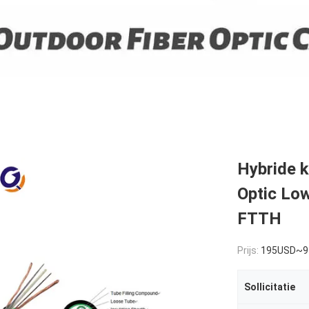
Hybride 
Optic Low
FTTH
Prijs:
195USD~9
Sollicitatie