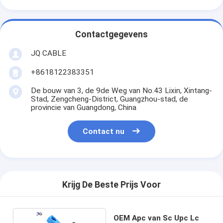
Contactgegevens
JQ CABLE
+8618122383351
De bouw van 3, de 9de Weg van No.43 Lixin, Xintang-
Stad, Zengcheng-District, Guangzhou-stad, de
provincie van Guangdong, China
Contact nu
Krijg De Beste Prijs Voor
OEM Apc van Sc Upc Lc