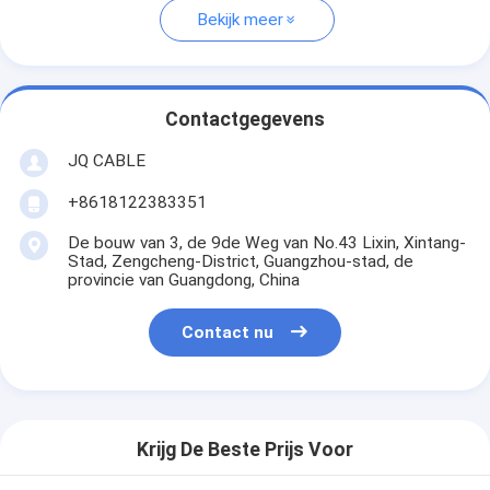
Bekijk meer
Contactgegevens
JQ CABLE
+8618122383351
De bouw van 3, de 9de Weg van No.43 Lixin, Xintang-
Stad, Zengcheng-District, Guangzhou-stad, de
provincie van Guangdong, China
Contact nu
Krijg De Beste Prijs Voor