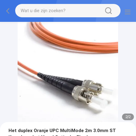
2
/
2
Het duplex Oranje UPC MultiMode 2m 3.0mm ST