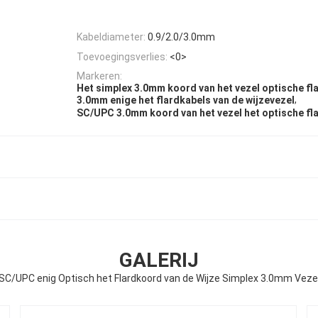
Kabeldiameter:
0.9/2.0/3.0mm
Toevoegingsverlies:
<0>
Markeren:
Het simplex 3.0mm koord van het vezel optische fl
,
3.0mm enige het flardkabels van de wijzevezel
SC/UPC 3.0mm koord van het vezel het optische fl
GALERIJ
SC/UPC enig Optisch het Flardkoord van de Wijze Simplex 3.0mm Veze