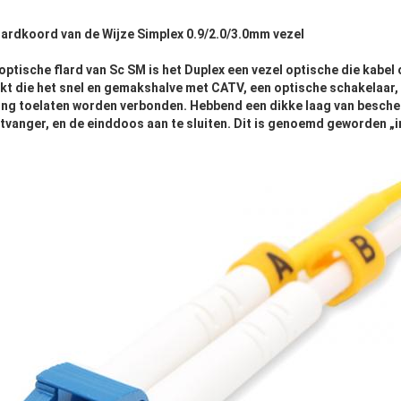
lardkoord van de Wijze Simplex 0.9/2.0/3.0mm vezel
optische flard van Sc SM is het Duplex een
vezel optische die
kabel 
kt die het snel en gemakshalve met
CATV
,
een
optische schakelaar
,
ng toelaten worden verbonden. Hebbend een dikke laag van besche
ntvanger, en de einddoos aan te sluiten. Dit is genoemd geworden „i