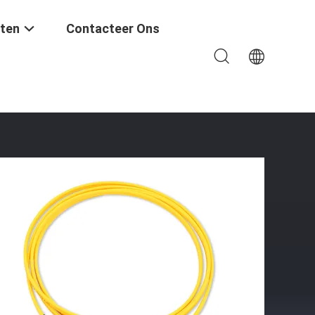
ten
Contacteer Ons
m Vezel