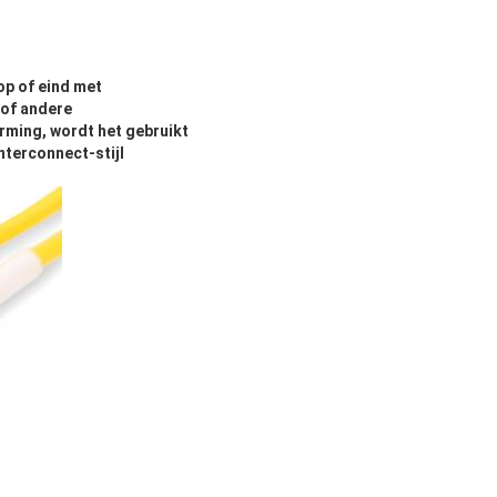
op of eind met
 of andere
rming, wordt het gebruikt
nterconnect-stijl