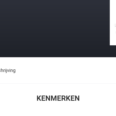
rijving
KENMERKEN