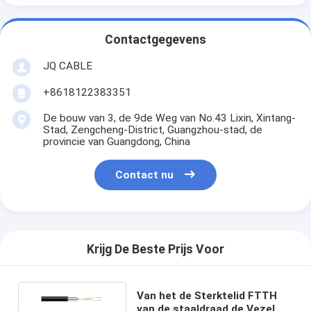
Contactgegevens
JQ CABLE
+8618122383351
De bouw van 3, de 9de Weg van No.43 Lixin, Xintang-
Stad, Zengcheng-District, Guangzhou-stad, de
provincie van Guangdong, China
Contact nu
Krijg De Beste Prijs Voor
Van het de Sterktelid FTTH
van de staaldraad de Vezel