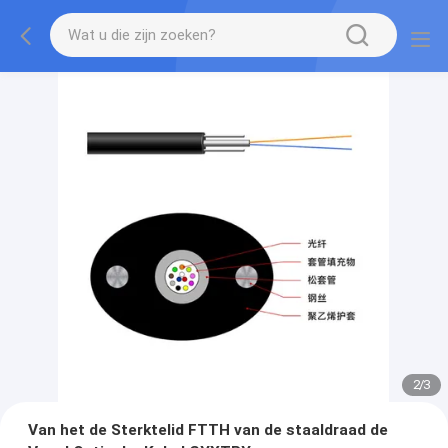
2
/
3
Van het de Sterktelid FTTH van de staaldraad de