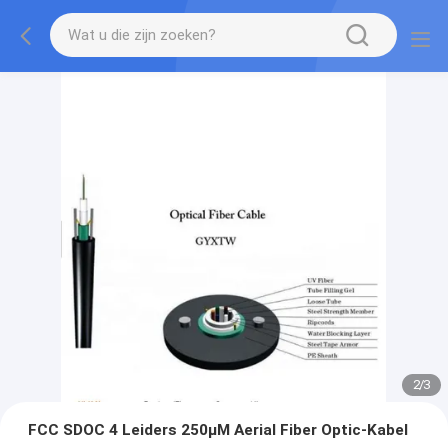
2
/
3
FCC SDOC 4 Leiders 250μM Aerial Fiber Optic-Kabel