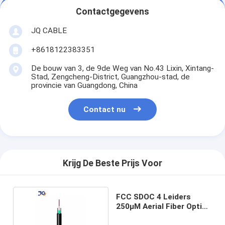
Contactgegevens
JQ CABLE
+8618122383351
De bouw van 3, de 9de Weg van No.43 Lixin, Xintang-
Stad, Zengcheng-District, Guangzhou-stad, de
provincie van Guangdong, China
Contact nu
Krijg De Beste Prijs Voor
FCC SDOC 4 Leiders
250μM Aerial Fiber Optic-
Kabel