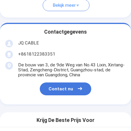
Bekijk meer
Contactgegevens
JQ CABLE
+8618122383351
De bouw van 3, de 9de Weg van No.43 Lixin, Xintang-
Stad, Zengcheng-District, Guangzhou-stad, de
provincie van Guangdong, China
Contact nu
Krijg De Beste Prijs Voor