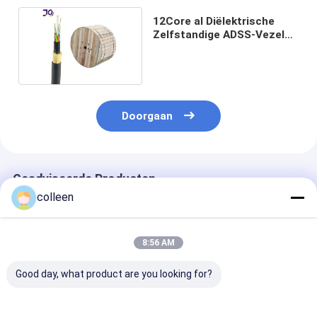
12Core al Diëlektrische
Zelfstandige ADSS-Vezel
Optische Kabel
Doorgaan
Geadviseerde Producten
colleen
8:56 AM
Good day, what product are you looking for?