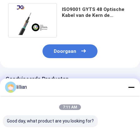
ISO9001 GYTS 48 Optische
Kabel van de Kern de
Openlucht Gepantserde Vezel
Doorgaan
Geadviseerde Producten
lillian
7:11 AM
Good day, what product are you looking for?