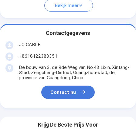
Bekijk meer
Contactgegevens
JQ CABLE
+8618122383351
De bouw van 3, de 9de Weg van No.43 Lixin, Xintang-
Stad, Zengcheng-District, Guangzhou-stad, de
provincie van Guangdong, China
Contact nu
Krijg De Beste Prijs Voor