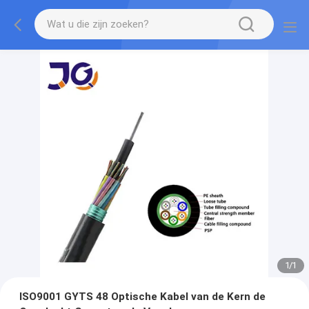
1
/
1
ISO9001 GYTS 48 Optische Kabel van de Kern de