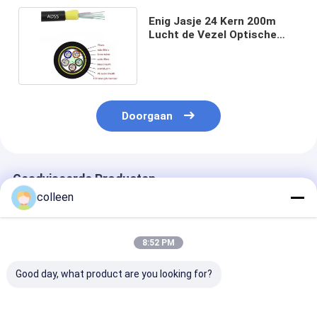
Enig Jasje 24 Kern 200m
Lucht de Vezel Optische
Kabel van Spanwijdteadss
Doorgaan
Geadviseerde Producten
colleen
8:52 PM
Good day, what product are you looking for?