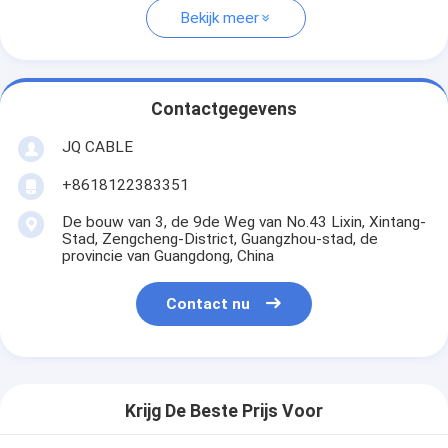
Bekijk meer
Contactgegevens
JQ CABLE
+8618122383351
De bouw van 3, de 9de Weg van No.43 Lixin, Xintang-
Stad, Zengcheng-District, Guangzhou-stad, de
provincie van Guangdong, China
Contact nu
Krijg De Beste Prijs Voor