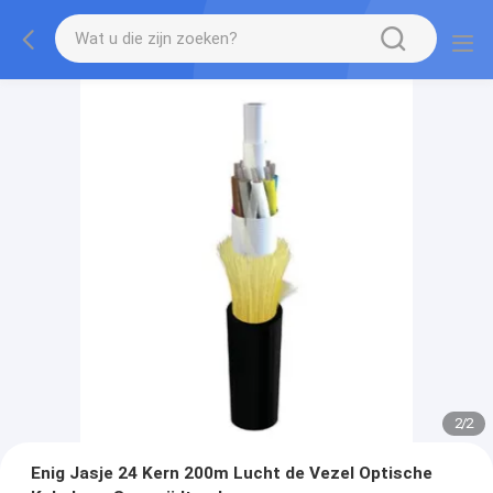
2
/
2
Enig Jasje 24 Kern 200m Lucht de Vezel Optische