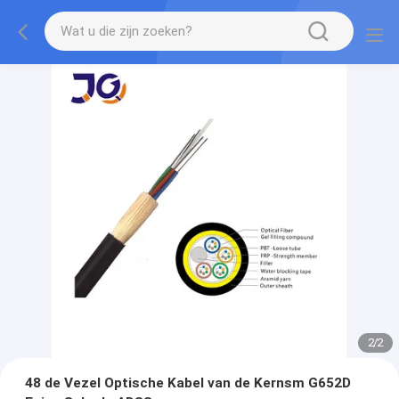
2
/
2
48 de Vezel Optische Kabel van de Kernsm G652D