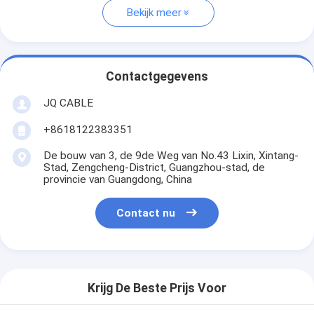
Bekijk meer
Contactgegevens
JQ CABLE
+8618122383351
De bouw van 3, de 9de Weg van No.43 Lixin, Xintang-
Stad, Zengcheng-District, Guangzhou-stad, de
provincie van Guangdong, China
Contact nu
Krijg De Beste Prijs Voor