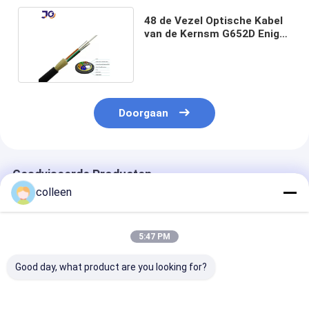
48 de Vezel Optische Kabel
van de Kernsm G652D Enige
Schede ADSS
Doorgaan
Geadviseerde Producten
colleen
5:47 PM
Good day, what product are you looking for?