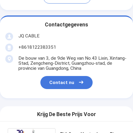
Contactgegevens
JQ CABLE
+8618122383351
De bouw van 3, de 9de Weg van No.43 Lixin, Xintang-
Stad, Zengcheng-District, Guangzhou-stad, de
provincie van Guangdong, China
Contact nu
Krijg De Beste Prijs Voor