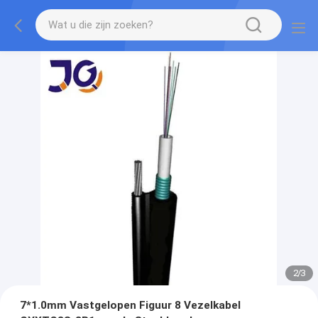
2
/
3
7*1.0mm Vastgelopen Figuur 8 Vezelkabel