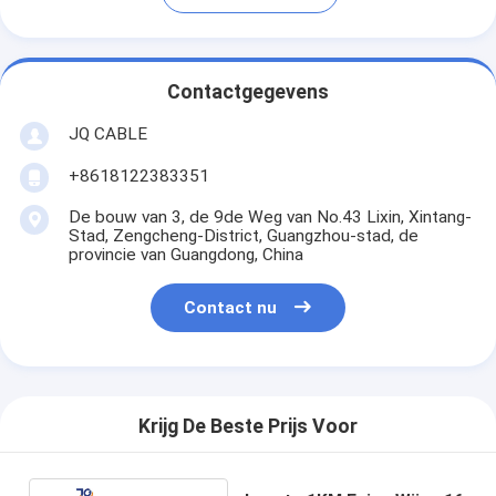
Contactgegevens
JQ CABLE
+8618122383351
De bouw van 3, de 9de Weg van No.43 Lixin, Xintang-
Stad, Zengcheng-District, Guangzhou-stad, de
provincie van Guangdong, China
Contact nu
Krijg De Beste Prijs Voor