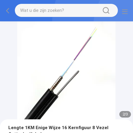
2
/
3
Lengte 1KM Enige Wijze 16 Kernfiguur 8 Vezel