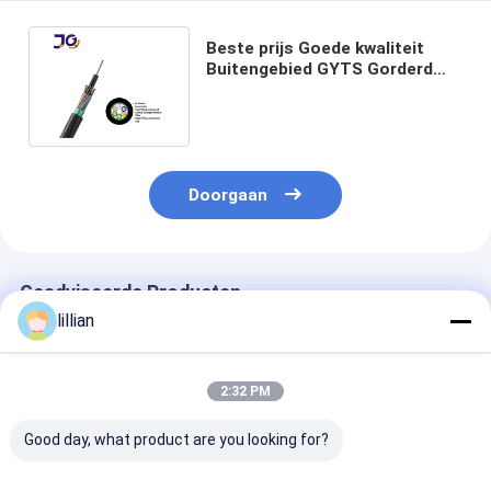
Beste prijs Goede kwaliteit
Buitengebied GYTS Gorderd
Glasvezelkabel 24 48 96 Kernen
Doorgaan
Geadviseerde Producten
lillian
2:32 PM
Good day, what product are you looking for?