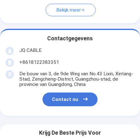
Bekijk meer
Contactgegevens
JQ CABLE
+8618122383351
De bouw van 3, de 9de Weg van No.43 Lixin, Xintang-
Stad, Zengcheng-District, Guangzhou-stad, de
provincie van Guangdong, China
Contact nu
Krijg De Beste Prijs Voor