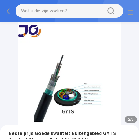
2
/
3
Beste prijs Goede kwaliteit Buitengebied GYTS