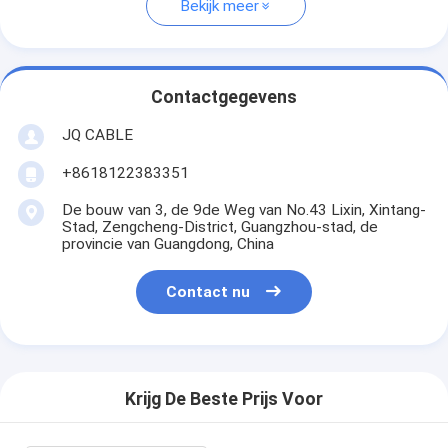
Bekijk meer
Contactgegevens
JQ CABLE
+8618122383351
De bouw van 3, de 9de Weg van No.43 Lixin, Xintang-
Stad, Zengcheng-District, Guangzhou-stad, de
provincie van Guangdong, China
Contact nu
Krijg De Beste Prijs Voor