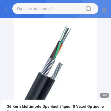
2
/
5
36 Kern Multimode Openluchtfiguur 8 Vezel Optische