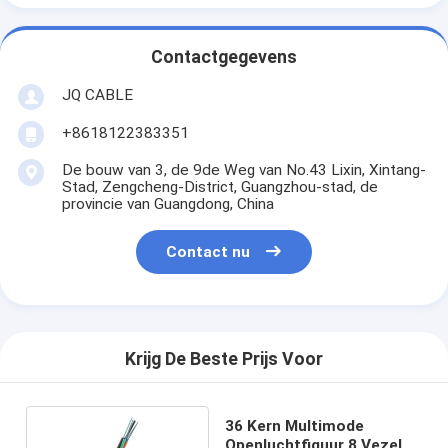
Contactgegevens
JQ CABLE
+8618122383351
De bouw van 3, de 9de Weg van No.43 Lixin, Xintang-
Stad, Zengcheng-District, Guangzhou-stad, de
provincie van Guangdong, China
Contact nu
Krijg De Beste Prijs Voor
36 Kern Multimode
Openluchtfiguur 8 Vezel