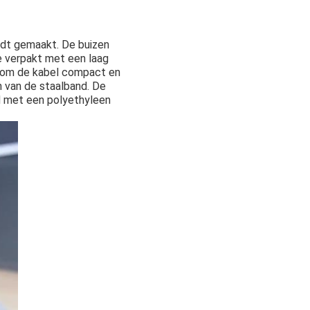
rdt gemaakt. De buizen
e verpakt met een laag
t om de kabel compact en
 van de staalband. De
id met een polyethyleen