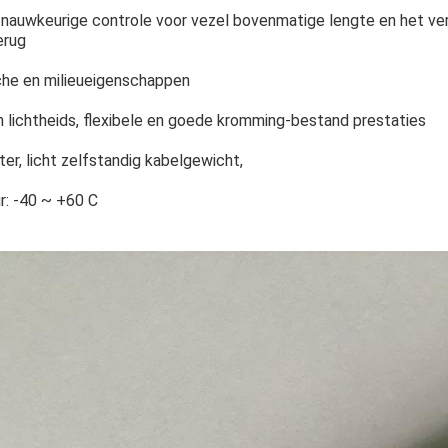
e nauwkeurige controle voor vezel bovenmatige lengte en het ve
erug
he en milieueigenschappen
 lichtheids, flexibele en goede kromming-bestand prestaties
er, licht zelfstandig kabelgewicht,
: -40 ~ +60 C