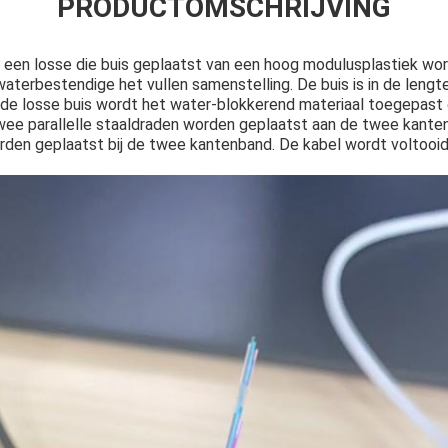
PRODUCTOMSCHRIJVING
 een losse die buis geplaatst van een hoog modulusplastiek wo
terbestendige het vullen samenstelling. De buis is in de lengt
de losse buis wordt het water-blokkerend materiaal toegepas
ee parallelle staaldraden worden geplaatst aan de twee kanten
orden geplaatst bij de twee kantenband. De kabel wordt voltoo