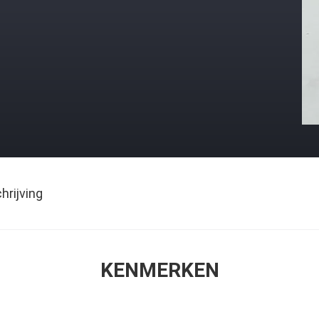
rijving
KENMERKEN