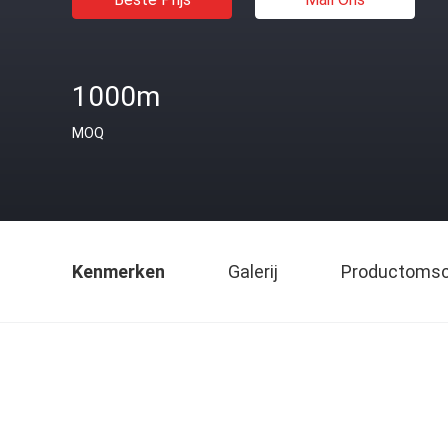
1000m
MOQ
Kenmerken
Galerij
Productomsch