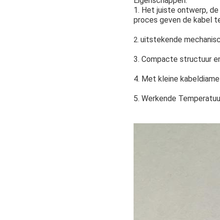
Eigenschappen:
1. Het juiste ontwerp, d
proces geven de kabel t
uitstekende mechanisc
2.
3. Compacte structuur en
4. Met kleine kabeldiamet
5. Werkende Temperatuur