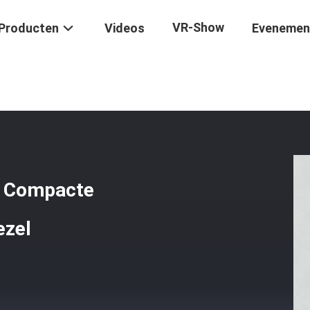
VR-Show
Producten
Videos
Evenemen
12 Optische De Kabel Compacte Structuur Van De Kern Luchtvezel
l Compacte
ezel