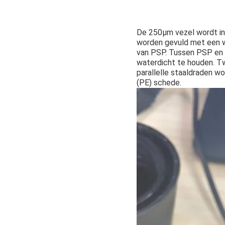
De 250μm vezel wordt in
worden gevuld met een wa
van PSP. Tussen PSP en 
waterdicht te houden. Tw
parallelle staaldraden w
(PE) schede.