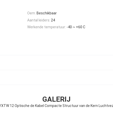
Oem:
Beschikbaar
Aantal leiders:
24
Werkende temperatuur:
-40 ~ +60 C
GALERIJ
YXTW 12 Optische de Kabel Compacte Structuur van de Kern Luchtvez