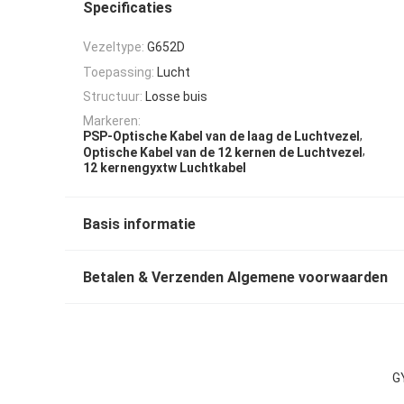
Specificaties
Vezeltype:
G652D
Toepassing:
Lucht
Structuur:
Losse buis
Markeren:
,
PSP-Optische Kabel van de laag de Luchtvezel
,
Optische Kabel van de 12 kernen de Luchtvezel
12 kernengyxtw Luchtkabel
Basis informatie
Betalen & Verzenden Algemene voorwaarden
G