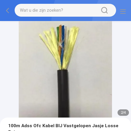
2
/
4
100m Adss Ofc Kabel BIJ Vastgelopen Jasje Losse