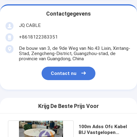
Contactgegevens
JQ CABLE
+8618122383351
De bouw van 3, de 9de Weg van No.43 Lixin, Xintang-
Stad, Zengcheng-District, Guangzhou-stad, de
provincie van Guangdong, China
Contact nu
Krijg De Beste Prijs Voor
100m Adss Ofc Kabel
BIJ Vastgelopen