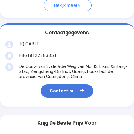
Bekijk meer
Contactgegevens
JQ CABLE
+8618122383351
De bouw van 3, de 9de Weg van No.43 Lixin, Xintang-
Stad, Zengcheng-District, Guangzhou-stad, de
provincie van Guangdong, China
Contact nu
Krijg De Beste Prijs Voor