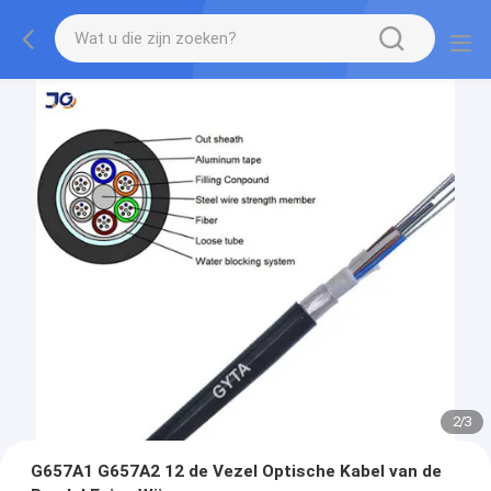
2
/
3
G657A1 G657A2 12 de Vezel Optische Kabel van de