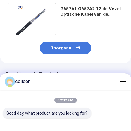
G657A1 G657A2 12 de Vezel
Optische Kabel van de
Bundel Enige Wijze
Doorgaan
Geadviseerde Producten
colleen
12:32 PM
Good day, what product are you looking for?