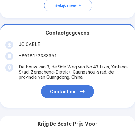
Bekijk meer
Contactgegevens
JQ CABLE
+8618122383351
De bouw van 3, de 9de Weg van No.43 Lixin, Xintang-
Stad, Zengcheng-District, Guangzhou-stad, de
provincie van Guangdong, China
Contact nu
Krijg De Beste Prijs Voor