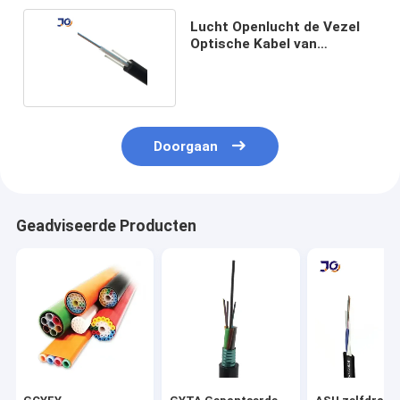
Lucht Openlucht de Vezel
Optische Kabel van
3Km/Drum GYFXTY
Doorgaan
Geadviseerde Producten