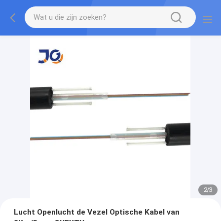
2
/
3
Lucht Openlucht de Vezel Optische Kabel van