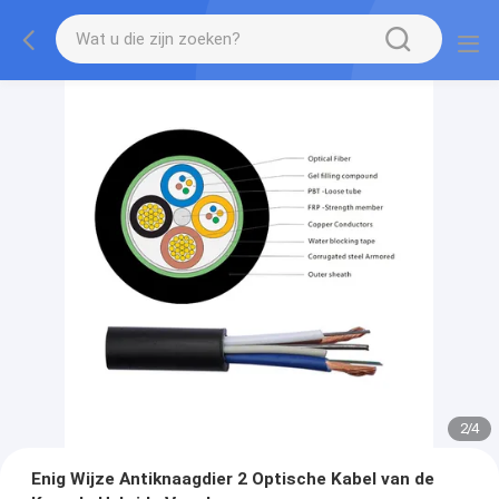
2
/
4
Enig Wijze Antiknaagdier 2 Optische Kabel van de