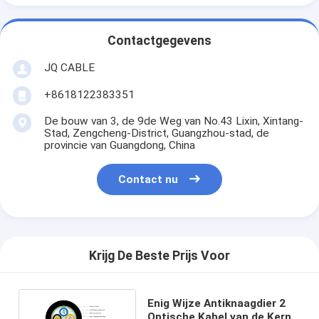
Contactgegevens
JQ CABLE
+8618122383351
De bouw van 3, de 9de Weg van No.43 Lixin, Xintang-
Stad, Zengcheng-District, Guangzhou-stad, de
provincie van Guangdong, China
Contact nu
Krijg De Beste Prijs Voor
Enig Wijze Antiknaagdier 2
Optische Kabel van de Kern