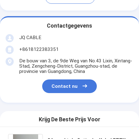
Contactgegevens
JQ CABLE
+8618122383351
De bouw van 3, de 9de Weg van No.43 Lixin, Xintang-
Stad, Zengcheng-District, Guangzhou-stad, de
provincie van Guangdong, China
Contact nu
Krijg De Beste Prijs Voor