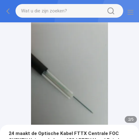
2
/
5
24 maakt de Optische Kabel FTTX Centrale FOC