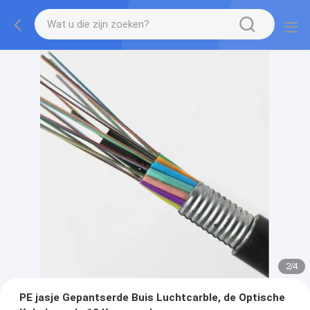
2
/
4
PE jasje Gepantserde Buis Luchtcarble, de Optische