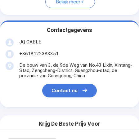
Bekijk meer
Contactgegevens
JQ CABLE
+8618122383351
De bouw van 3, de 9de Weg van No.43 Lixin, Xintang-
Stad, Zengcheng-District, Guangzhou-stad, de
provincie van Guangdong, China
Contact nu
Krijg De Beste Prijs Voor